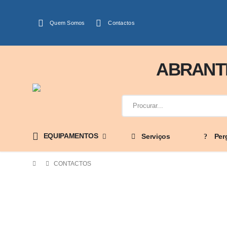
Quem Somos
Contactos
ABRANTE
EQUIPAMENTOS
Serviços
Per
CONTACTOS