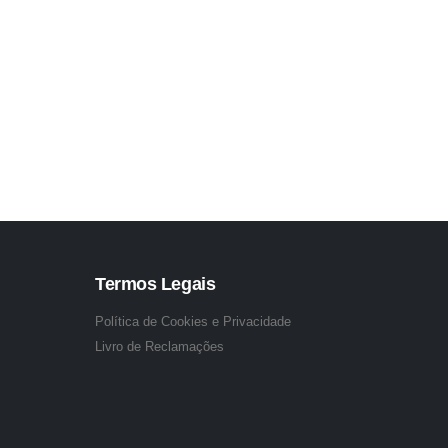
Termos Legais
Política de Cookies e Privacidade
Livro de Reclamações