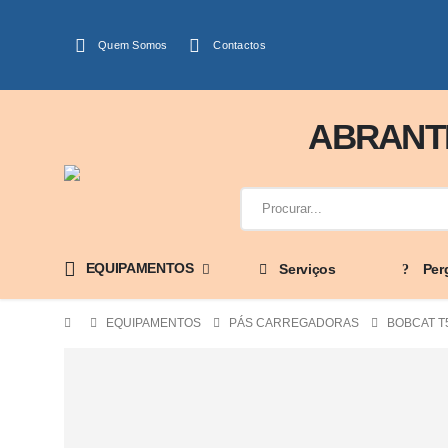
Quem Somos
Contactos
ABRANTE
EQUIPAMENTOS
Serviços
Per
EQUIPAMENTOS
PÁS CARREGADORAS
BOBCAT T5