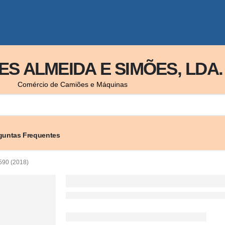
S ALMEIDA E SIMÕES, LDA.
Comércio de Camiões e Máquinas
guntas Frequentes
90 (2018)