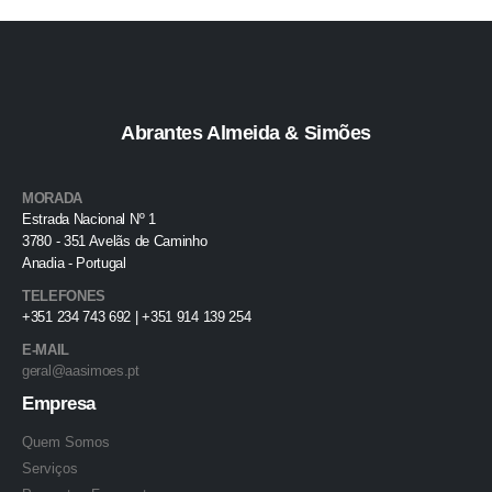
Abrantes Almeida & Simões
MORADA
Estrada Nacional Nº 1
3780 - 351 Avelãs de Caminho
Anadia - Portugal
TELEFONES
+351 234 743 692 | +351 914 139 254
E-MAIL
geral@aasimoes.pt
Empresa
Quem Somos
Serviços