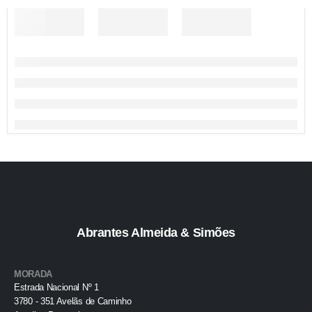
Abrantes Almeida & Simões
MORADA
Estrada Nacional Nº 1
3780 - 351 Avelãs de Caminho