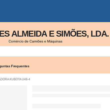
S ALMEIDA E SIMÕES, LDA.
Comércio de Camiões e Máquinas
guntas Frequentes
ADORA KUBOTA U48-4