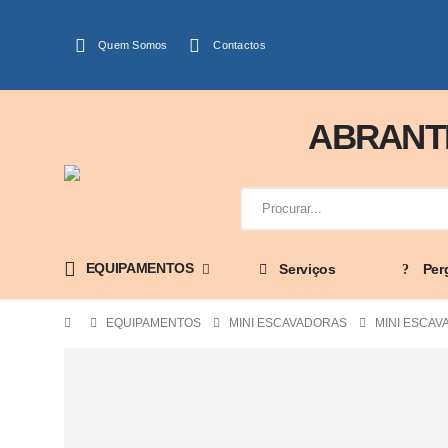
Quem Somos
Contactos
ABRANTE
EQUIPAMENTOS
Serviços
Per
EQUIPAMENTOS
MINI ESCAVADORAS
MINI ESCAV