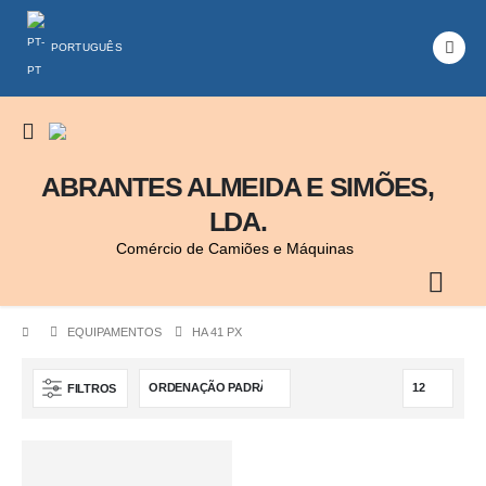
PORTUGUÊS
ABRANTES ALMEIDA E SIMÕES,
LDA.
Comércio de Camiões e Máquinas
EQUIPAMENTOS
HA 41 PX
FILTROS