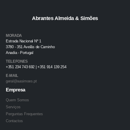
Abrantes Almeida & Simões
MORADA
Estrada Nacional Nº 1
3780 - 351 Avelãs de Caminho
Anadia - Portugal
TELEFONES
+351 234 743 692 | +351 914 139 254
E-MAIL
geral@aasimoes.pt
Empresa
Quem Somos
Serviços
Perguntas Frequentes
Contactos