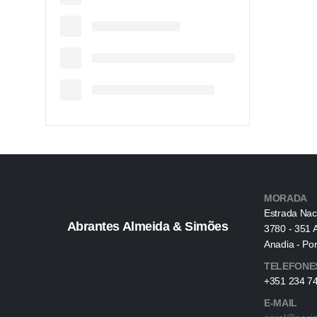
MORADA
Estrada Nac
Abrantes Almeida & Simões
3780 - 351 
Anadia - Por
TELEFONE
+351 234 74
E-MAIL