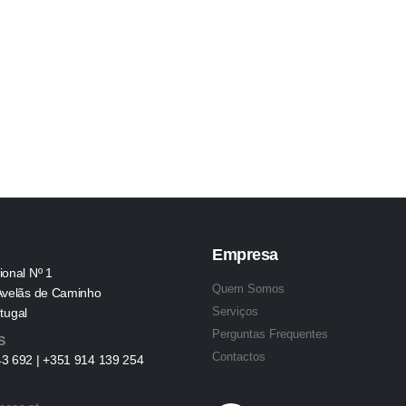
Empresa
ional Nº 1
Quem Somos
Avelãs de Caminho
Serviços
tugal
Perguntas Frequentes
S
Contactos
3 692 | +351 914 139 254