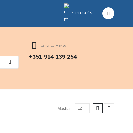
PORTUGUÊS
CONTACTE-NOS
+351 914 139 254
Mostrar: