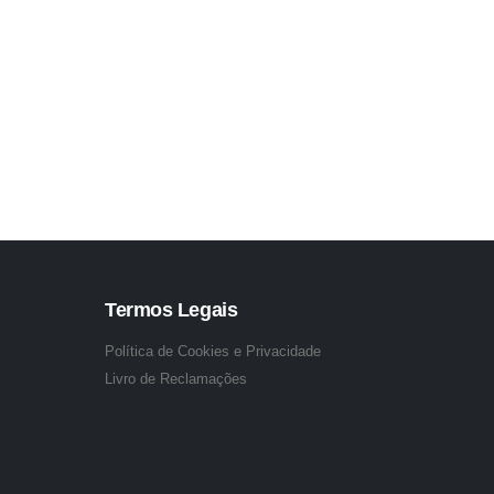
Termos Legais
Política de Cookies e Privacidade
Livro de Reclamações