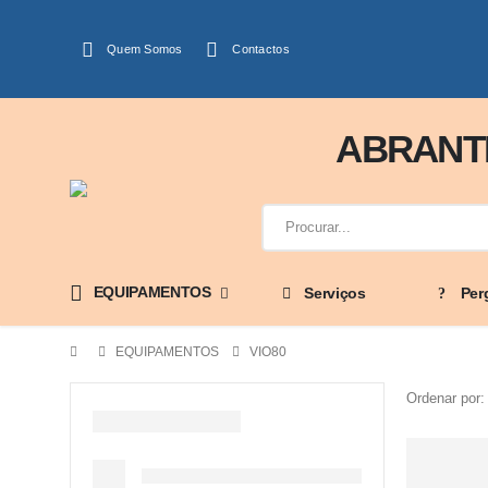
Quem Somos
Contactos
ABRANTE
EQUIPAMENTOS
Serviços
Per
EQUIPAMENTOS
VIO80
Ordenar por: