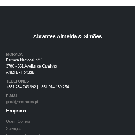
Abrantes Almeida & Simões
MORADA
Estrada Nacional Nº 1
3780 - 351 Avelãs de Caminho
Anadia - Portugal
TELEFONES
+351 234 743 692 | +351 914 139 254
E-MAIL
geral@aasimoes.pt
Empresa
Quem Somos
Serviços