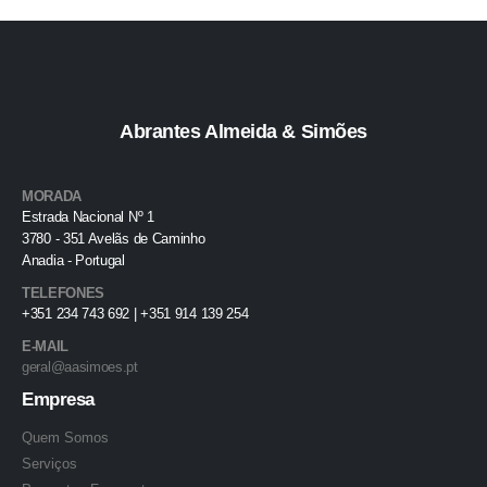
Abrantes Almeida & Simões
MORADA
Estrada Nacional Nº 1
3780 - 351 Avelãs de Caminho
Anadia - Portugal
TELEFONES
+351 234 743 692 | +351 914 139 254
E-MAIL
geral@aasimoes.pt
Empresa
Quem Somos
Serviços