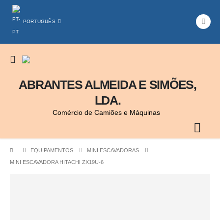
PORTUGUÊS
ABRANTES ALMEIDA E SIMÕES,
LDA.
Comércio de Camiões e Máquinas
EQUIPAMENTOS
MINI ESCAVADORAS
MINI ESCAVADORA HITACHI ZX19U-6