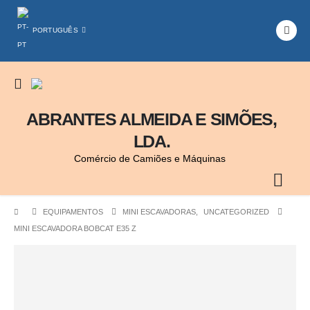
PORTUGUÊS
ABRANTES ALMEIDA E SIMÕES,
LDA.
Comércio de Camiões e Máquinas
EQUIPAMENTOS
MINI ESCAVADORAS
,
UNCATEGORIZED
MINI ESCAVADORA BOBCAT E35 Z